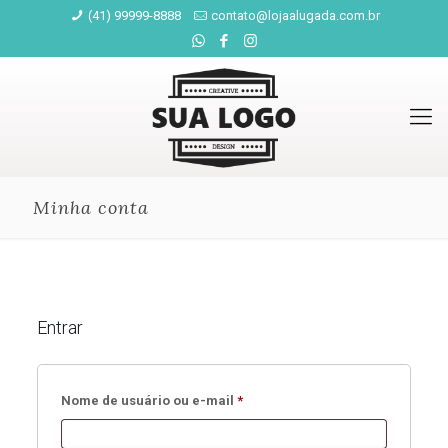
(41) 99999-8888
contato@lojaalugada.com.br
Minha conta
Entrar
Obrigatório
Nome de usuário ou e-mail
*