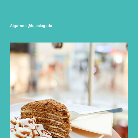
Siga-nos @lojaalugada