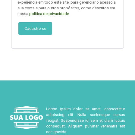
experiência em todo este site, para gerenciar o acesso a
sua conta e para outros propósitos, como descritos em
nossa
política de privacidade
.
Cadastre-se
Lorem ipsum dolor sit amet, consectetur
adipiscing elit. Nulla scelerisque cursus
feugiat. Suspendisse id sem et diam luctus
consequat. Aliquam pulvinar venenatis est
nec gravida.