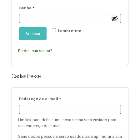
Obrigatório
Senha
*
Lembre-me
Acessar
Perdeu sua senha?
Cadastre-se
Obrigatório
Endereço de e-mail
*
Um link para definir uma nova senha será enviado para
seu endereço de e-mail.
Seus dados pessoais serão usados para aprimorar a sua